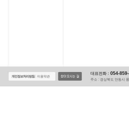
054-859
대표전화 :
개인정보처리방침
이용약관
주소 :
경상북도 안동시 풍천면