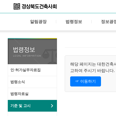
알림광장
법령정보
정보광
해당 페이지는 대한건축사협
인·허가실무자료집
고하여 주시기 바랍니다.
☞ 이동하기
법령소식
법령자료실
기준 및 고시