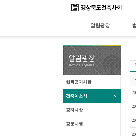
알림광장
협회공지사항
26
건축계소식
26
공지사항
26
공문시행
26