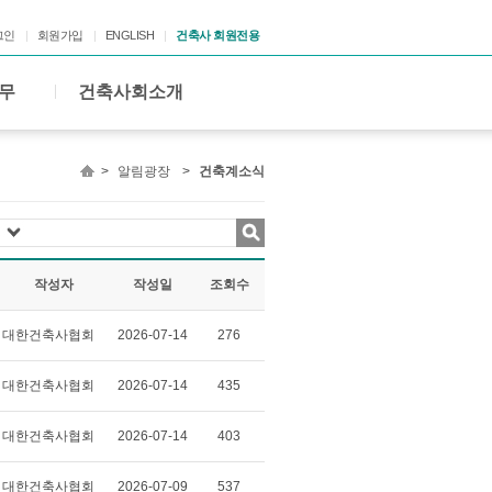
그인
회원가입
ENGLISH
건축사 회원전용
무
건축사회소개
>
알림광장
>
건축계소식
작성자
작성일
조회수
대한건축사협회
2026-07-14
276
대한건축사협회
2026-07-14
435
대한건축사협회
2026-07-14
403
대한건축사협회
2026-07-09
537