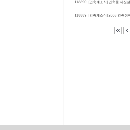
118890
[건축계소식] 건축물 내진설계
118889
[건축계소식] 2008 건축