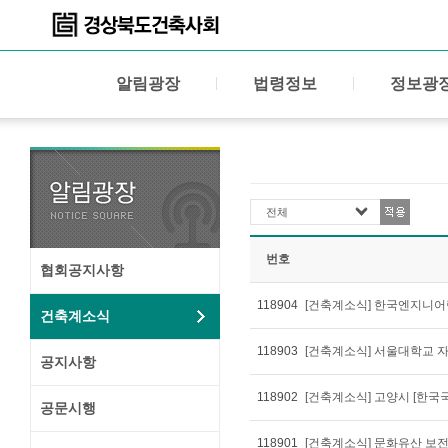
알림광장
법령정보
정보광
전체
번호
협회공지사항
118904
[건축계소식] 한국엔지니어링
건축계소식
118903
공지사항
118902
공문시행
118901