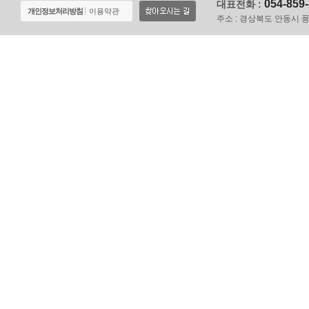
054-859
대표전화 :
개인정보처리방침
이용약관
주소 :
경상북도 안동시 풍천면