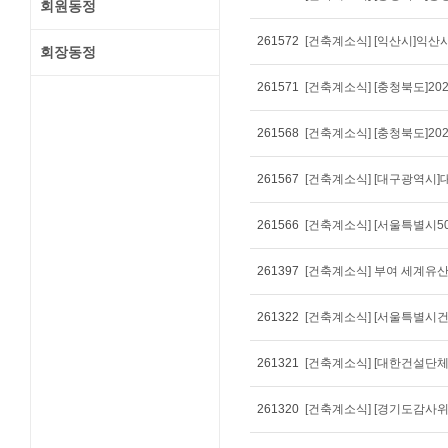
회원동정
261572
[건축계소식] [익산시]익
회장동정
261571
261568
[건축계소식] [충청북도]2
261567
261566
261397
[건축계소식] 부여 세계유
261322
261321
[건축계소식] [대한건설단체
261320