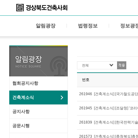
알림광장
법령정보
정보광
전체
번호
협회공지사항
261946
[건축계소식] [국가철도공단
건축계소식
261945
공지사항
261839
[건축계소식] [한국전력기술
공문시행
261573
[건축계소식] [충청북도]