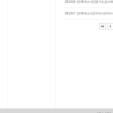
261318
[건축계소식] [경기도감사
261317
[건축계소식] [구리시]구리