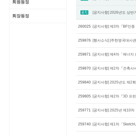
회원동정
회장동정
260025
[공지사항] 제3차『BF인
259876
[행사소식] [주한영국대사관
259871
[공지사항] 제4차「에너
259870
[공지사항] 제2차『건축사
259840
[공지사항] 2025년도 제
259805
259771
259740
[공지사항] 제1차「Sket