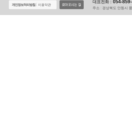
054-859
대표전화 :
개인정보처리방침
이용약관
주소 :
경상북도 안동시 풍천면