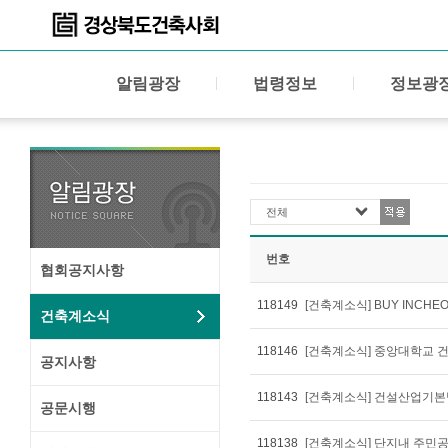
알림광장
법령정보
정보광
전체
번호
협회공지사항
118149
[건축계소식] BUY INCH
건축계소식
118146
[건축계소식] 중앙대학교
공지사항
118143
[건축계소식] 건설산업기본
공문시행
118138
[건축계소식] 단지내 주민