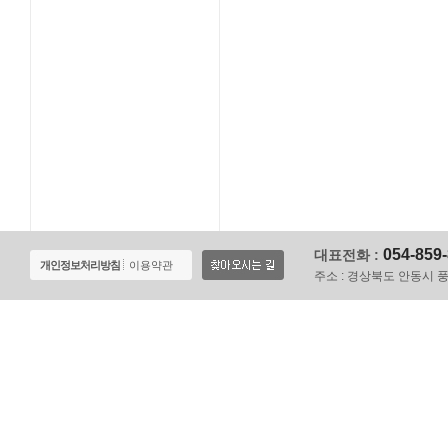
054-859
대표전화 :
개인정보처리방침
이용약관
주소 :
경상북도 안동시 풍천면