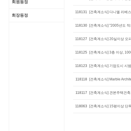
회원동정
118131
[건축계소식] 다니엘 리베
회장동정
118130
[건축계소식] "2005년도
118127
[건축계소식] 20실이상 
118125
[건축계소식] 3층 이상, 
118123
[건축계소식] 기업도시 시
118118
[건축계소식] Marble Archi
118117
[건축계소식] 견본주택건
118063
[건축계소식] 15평이상 단독