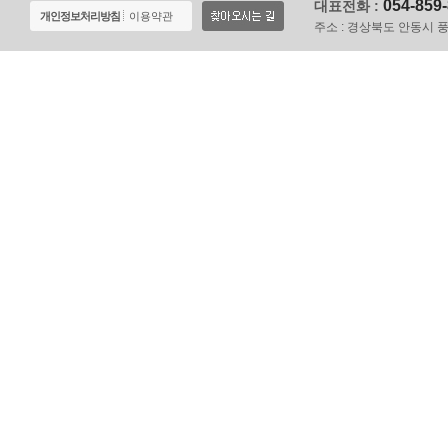
054-859
대표전화 :
개인정보처리방침
이용약관
주소 :
경상북도 안동시 풍천면