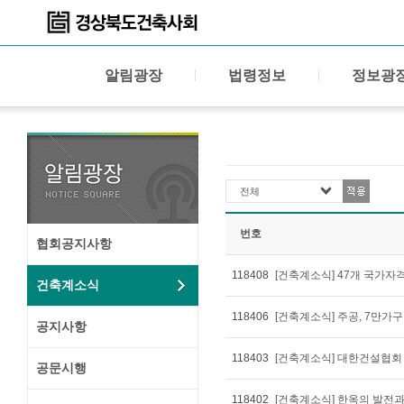
알림광장
법령정보
정보광
전체
번호
협회공지사항
118408
[건축계소식] 47개 국가
건축계소식
118406
[건축계소식] 주공, 7만가
공지사항
118403
[건축계소식] 대한건설협회 
공문시행
118402
[건축계소식] 한옥의 발전