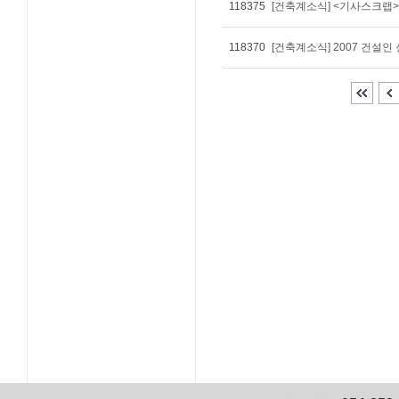
118375
[건축계소식] <기사스크
118370
[건축계소식] 2007 건설