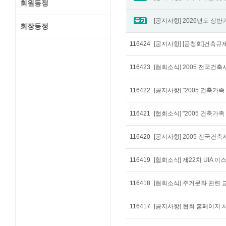
회원동정
회장동정
116424
[공지사항] [공청회]건축규
116423
[협회소식] 2005 전국건
116422
[공지사항] "2005 건축
116421
[협회소식] "2005 건축
116420
[공지사항] 2005 전국건
116419
[협회소식] 제22차 UIA 
116418
[협회소식] 주거문화 관련 
116417
[공지사항] 협회 홈페이지 