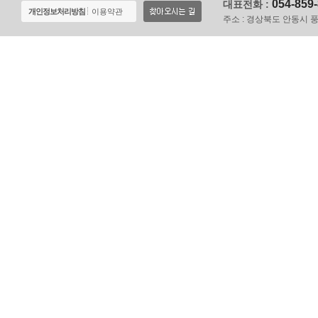
054-859
대표전화 :
개인정보처리방침
이용약관
주소 :
경상북도 안동시 풍천면