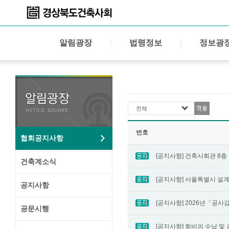
알림광장
법령정보
정보광
전체
번호
협회공지사항
건축계소식
공지사항
공문시행
[공지사항] 회비의 수납 및