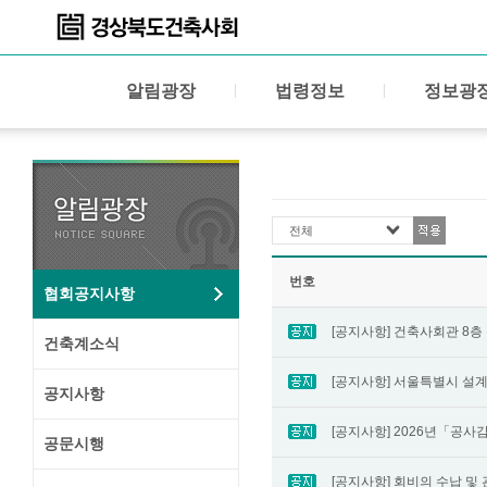
알림광장
법령정보
정보광
전체
번호
협회공지사항
건축계소식
공지사항
공문시행
[공지사항] 회비의 수납 및