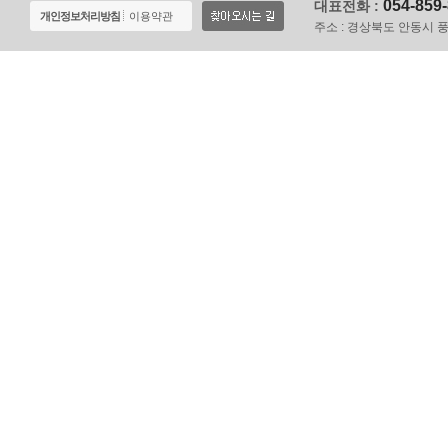
054-859
대표전화 :
개인정보처리방침
이용약관
주소 :
경상북도 안동시 풍천면